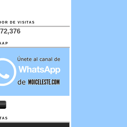
OR DE VISITAS
772,376
AAP
TAS