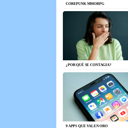
COREPUNK MMORPG
¿POR QUÉ SE CONTAGIA?
9 APPS QUE VALEN ORO