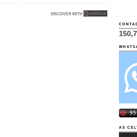
DISCOVER WITH
CONTAD
150,
WHATS
AS CEL