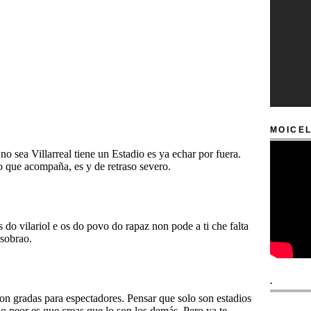
MOICEL
.