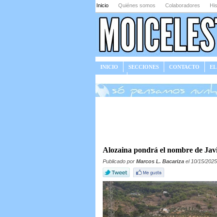
Inicio
Quiénes somos
Colaboradores
His
INICIO
SECCIONES
CONTACTO
EL
JUEGOS
Alozaina pondrá el nombre de Javi
Publicado por
Marcos L. Bacariza
el 10/15/2025