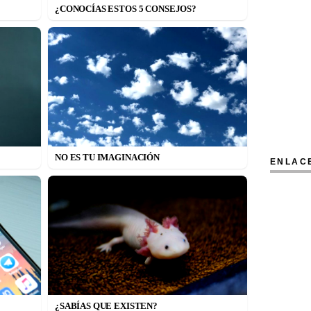
¿CONOCÍAS ESTOS 5 CONSEJOS?
NO ES TU IMAGINACIÓN
ENLAC
¿SABÍAS QUE EXISTEN?