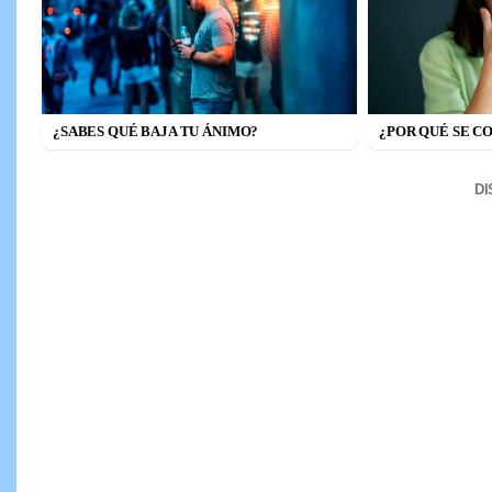
¿SABES QUÉ BAJA TU ÁNIMO?
¿POR QUÉ SE C
D