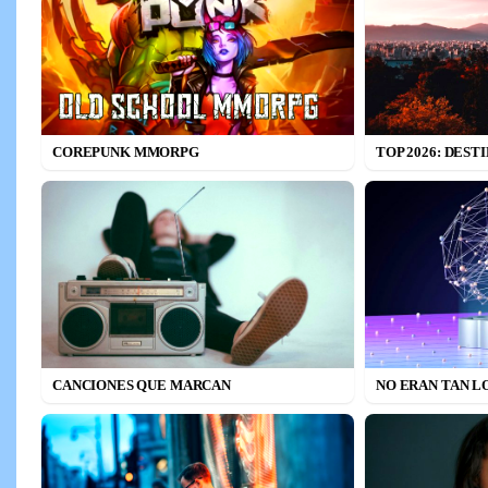
COREPUNK MMORPG
TOP 2026: DEST
CANCIONES QUE MARCAN
NO ERAN TAN L