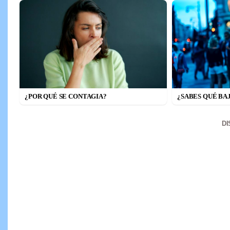
¿POR QUÉ SE CONTAGIA?
¿SABES QUÉ BA
D