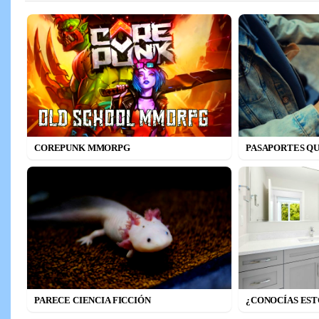
COREPUNK MMORPG
PASAPORTES QU
PARECE CIENCIA FICCIÓN
¿CONOCÍAS EST