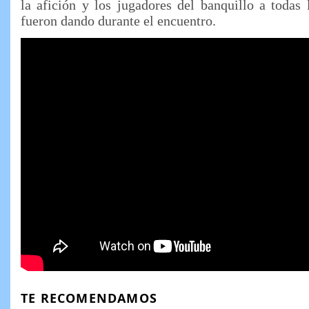
la afición y los jugadores del banquillo a todas 
fueron dando durante el encuentro.