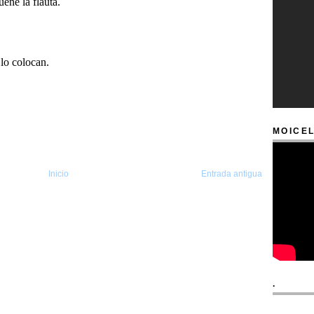
MOICEL
Inicio
Entrada antigua
.