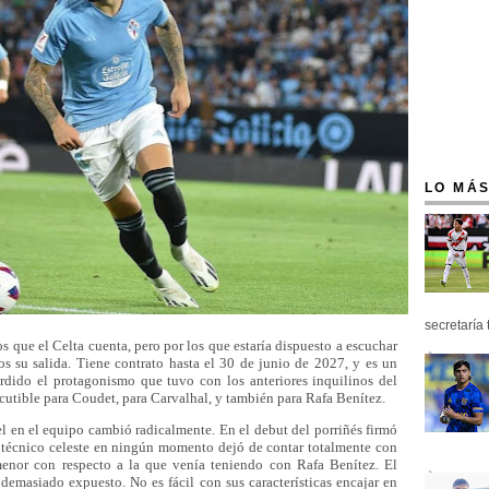
LO MÁS
secretaría 
 que el Celta cuenta, pero por los que estaría dispuesto a escuchar
s su salida. Tiene contrato hasta el 30 de junio de 2027, y es un
rdido el protagonismo que tuvo con los anteriores inquilinos del
iscutible para Coudet, para Carvalhal, y también para Rafa Benítez.
l en el equipo cambió radicalmente. En el debut del porriñés firmó
l técnico celeste en ningún momento dejó de contar totalmente con
 menor con respecto a la que venía teniendo con Rafa Benítez. El
demasiado expuesto. No es fácil con sus características encajar en