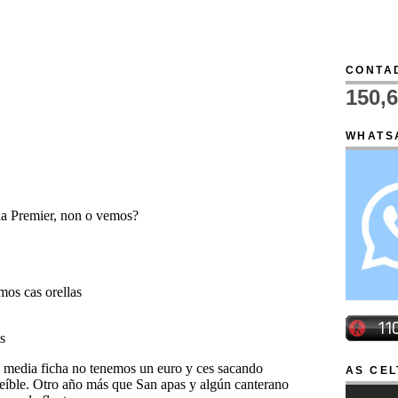
CONTAD
150,
WHATS
AS CEL