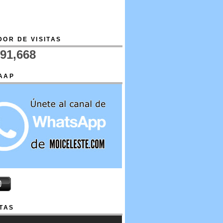
OR DE VISITAS
691,668
AAP
TAS