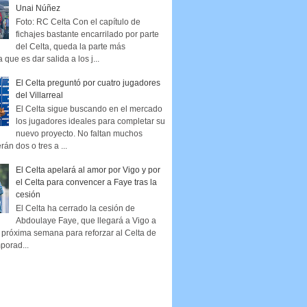
Unai Núñez
Foto: RC Celta Con el capítulo de
fichajes bastante encarrilado por parte
del Celta, queda la parte más
que es dar salida a los j...
El Celta preguntó por cuatro jugadores
del Villarreal
El Celta sigue buscando en el mercado
los jugadores ideales para completar su
nuevo proyecto. No faltan muchos
rán dos o tres a ...
El Celta apelará al amor por Vigo y por
el Celta para convencer a Faye tras la
cesión
El Celta ha cerrado la cesión de
Abdoulaye Faye, que llegará a Vigo a
la próxima semana para reforzar al Celta de
porad...