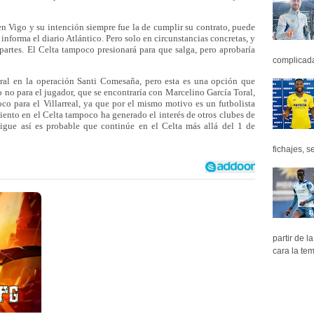
en Vigo y su intención siempre fue la de cumplir su contrato, puede
 informa el diario Atlántico. Pero solo en circunstancias concretas, y
rtes. El Celta tampoco presionará para que salga, pero aprobaría
complicada 
tral en la operación Santi Comesaña, pero esta es una opción que
ro no para el jugador, que se encontraría con Marcelino García Toral,
o para el Villarreal, ya que por el mismo motivo es un futbolista
ento en el Celta tampoco ha generado el interés de otros clubes de
 sigue así es probable que continúe en el Celta más allá del 1 de
fichajes, se
partir de 
cara la tem