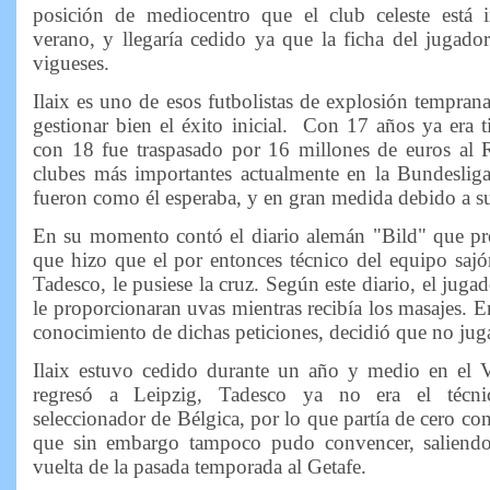
posición de mediocentro que el club celeste está i
verano, y llegaría cedido ya que la ficha del jugado
vigueses.
Ilaix es uno de esos futbolistas de explosión tempra
gestionar bien el éxito inicial. Con 17 años ya era t
con 18 fue traspasado por 16 millones de euros al 
clubes más importantes actualmente en la Bundesliga.
fueron como él esperaba, y en gran medida debido a su
En su momento contó el diario alemán "Bild" que pr
que hizo que el por entonces técnico del equipo sajó
Tadesco, le pusiese la cruz. Según este diario, el jugad
le proporcionaran uvas mientras recibía los masajes. E
conocimiento de dichas peticiones, decidió que no jug
Ilaix estuvo cedido durante un año y medio en el V
regresó a Leipzig, Tadesco ya no era el técni
seleccionador de Bélgica, por lo que partía de cero con
que sin embargo tampoco pudo convencer, saliendo
vuelta de la pasada temporada al Getafe.