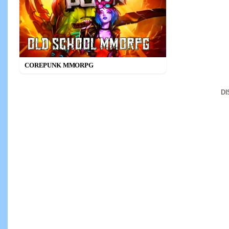
COREPUNK MMORPG
D