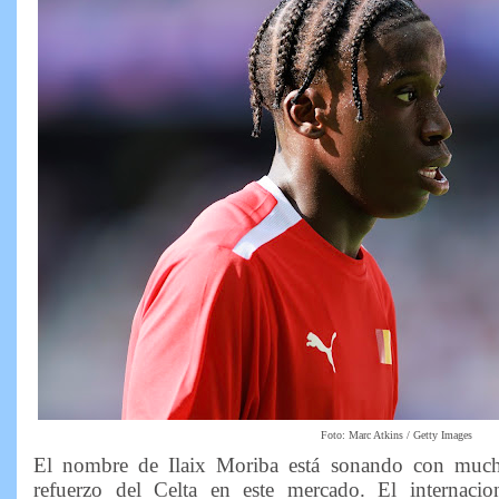
Foto: Marc Atkins / Getty Images
El nombre de Ilaix Moriba está sonando con much
refuerzo del Celta en este mercado. El internaci