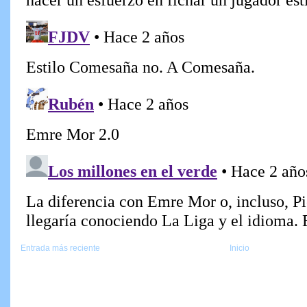
Entrada más reciente
Inicio