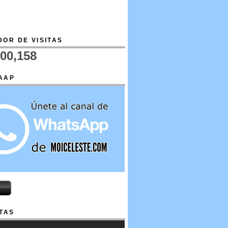
OR DE VISITAS
700,158
AAP
TAS