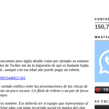
CONTAD
150,
WHATS
AS CEL