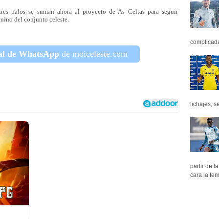
tres palos se suman ahora al proyecto de As Celtas para seguir
nino del conjunto celeste.
complicada 
al de WhatsApp
de moiceleste.com
fichajes, se
partir de 
cara la tem