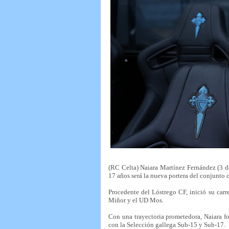
(RC Celta) Naiara Martínez Fernández (3 de
17 años será la nueva portera del conjunto c
Procedente del Lóstrego CF, inició su car
Miñor y el UD Mos.
Con una trayectoria prometedora, Naiara f
con la Selección gallega Sub-15 y Sub-17.