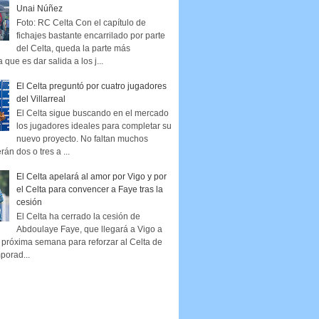
Unai Núñez
Foto: RC Celta Con el capítulo de
fichajes bastante encarrilado por parte
del Celta, queda la parte más
que es dar salida a los j...
El Celta preguntó por cuatro jugadores
del Villarreal
El Celta sigue buscando en el mercado
los jugadores ideales para completar su
nuevo proyecto. No faltan muchos
rán dos o tres a ...
El Celta apelará al amor por Vigo y por
el Celta para convencer a Faye tras la
cesión
El Celta ha cerrado la cesión de
Abdoulaye Faye, que llegará a Vigo a
la próxima semana para reforzar al Celta de
porad...