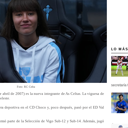
LO MÁS
secretaría 
Foto: RC Celta
 abril de 2007) es la nueva integrante de As Celtas. La viguesa de
eleste.
rera deportiva en el CD Choco y, poco después, pasó por el ED Val
ormó parte de la Selección de Vigo Sub-12 y Sub-14. Además, jugó