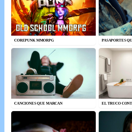
COREPUNK MMORPG
PASAPORTES QU
CANCIONES QUE MARCAN
EL TRUCO CONT