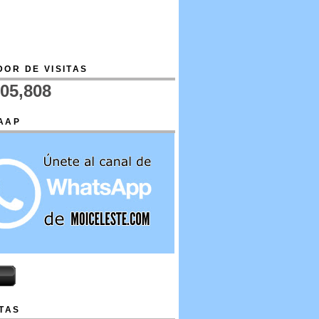
OR DE VISITAS
705,808
AAP
TAS