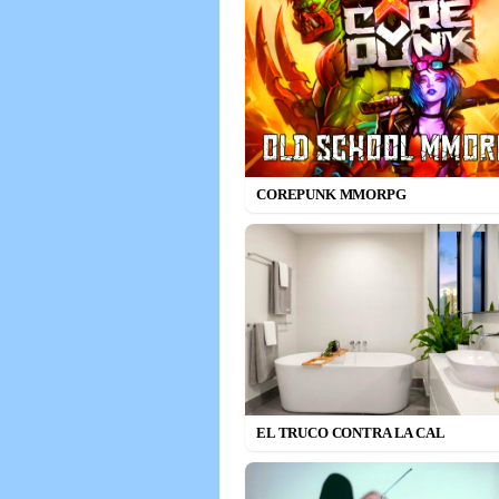
COREPUNK MMORPG
EL TRUCO CONTRA LA CAL