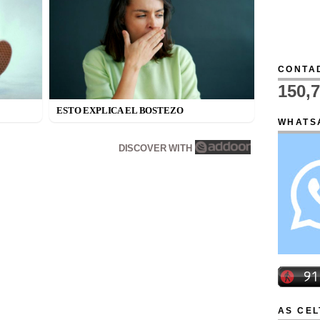
CONTAD
150,
ESTO EXPLICA EL BOSTEZO
WHATS
DISCOVER WITH
AS CEL