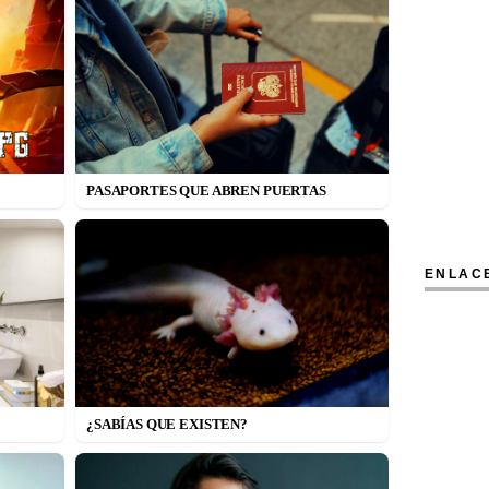
PASAPORTES QUE ABREN PUERTAS
ENLAC
¿SABÍAS QUE EXISTEN?