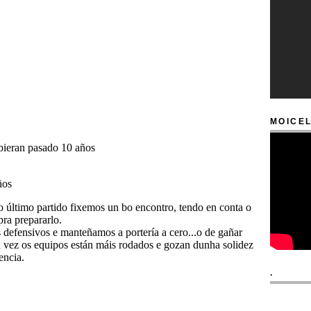
MOICEL
.