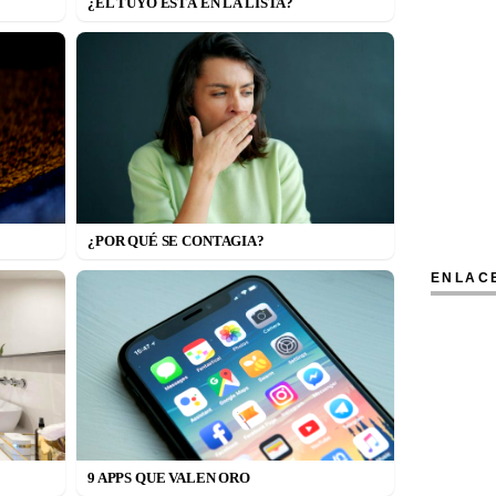
¿EL TUYO ESTÁ EN LA LISTA?
¿POR QUÉ SE CONTAGIA?
ENLAC
9 APPS QUE VALEN ORO