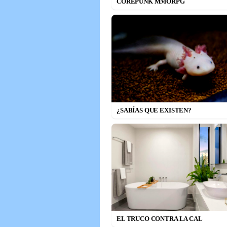
COREPUNK MMORPG
¿SABÍAS QUE EXISTEN?
EL TRUCO CONTRA LA CAL