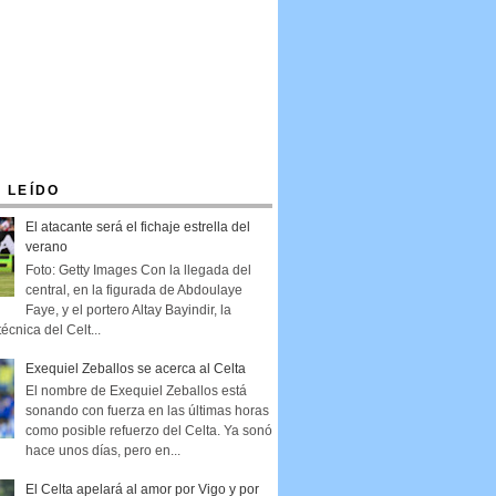
 LEÍDO
El atacante será el fichaje estrella del
verano
Foto: Getty Images Con la llegada del
central, en la figurada de Abdoulaye
Faye, y el portero Altay Bayindir, la
técnica del Celt...
Exequiel Zeballos se acerca al Celta
El nombre de Exequiel Zeballos está
sonando con fuerza en las últimas horas
como posible refuerzo del Celta. Ya sonó
hace unos días, pero en...
El Celta apelará al amor por Vigo y por