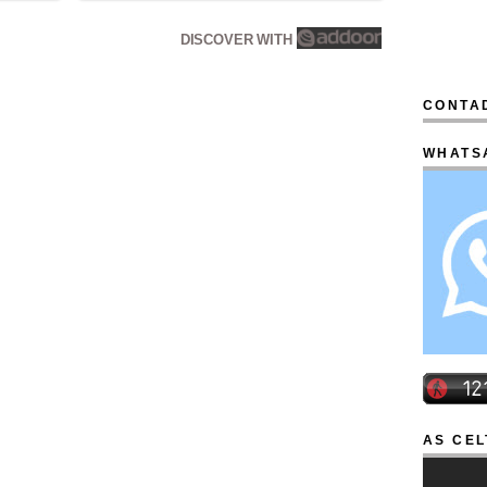
DISCOVER WITH
CONTAD
WHATS
AS CEL