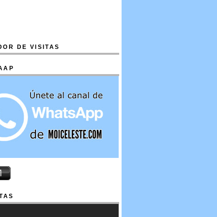
OR DE VISITAS
AAP
TAS