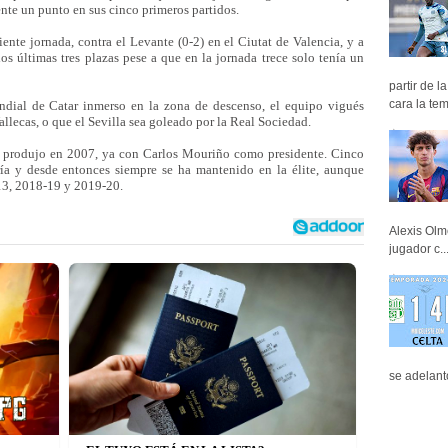
e un punto en sus cinco primeros partidos.
iente jornada, contra el Levante (0-2) en el Ciutat de Valencia, y a
os últimas tres plazas pese a que en la jornada trece solo tenía un
partir de 
cara la tem
undial de Catar inmerso en la zona de descenso, el equipo vigués
Vallecas, o que el Sevilla sea goleado por la Real Sociedad.
e produjo en 2007, ya con Carlos Mouriño como presidente. Cinco
ía y desde entonces siempre se ha mantenido en la élite, aunque
-13, 2018-19 y 2019-20.
Alexis Olm
jugador c..
se adelant