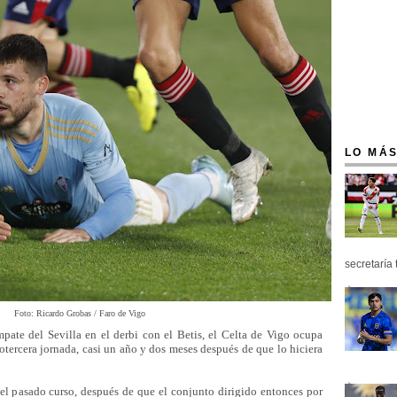
LO MÁS
secretaría 
Foto: Ricardo Grobas / Faro de Vigo
pate del Sevilla en el derbi con el Betis, el Celta de Vigo ocupa
otercera jornada, casi un año y dos meses después de que lo hiciera
del pasado curso, después de que el conjunto dirigido entonces por