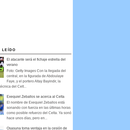
 LEÍDO
El atacante será el fichaje estrella del
verano
Foto: Getty Images Con la llegada del
central, en la figurada de Abdoulaye
Faye, y el portero Altay Bayindir, la
técnica del Celt...
Exequiel Zeballos se acerca al Celta
El nombre de Exequiel Zeballos está
sonando con fuerza en las últimas horas
como posible refuerzo del Celta. Ya sonó
hace unos días, pero en...
Osasuna toma ventaja en la cesión de