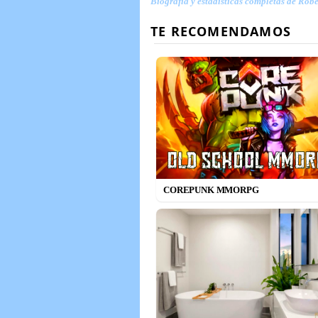
Biografía y estadísticas completas de Rob
COREPUNK MMORPG