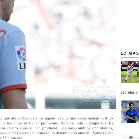
LO MÁS
secretaría 
la que destacábamos a los jugadores que más veces habían vestido
que los números tienen propietario durante toda la temporada. Es
stos cuatro años se han producido algunos cambios importantes,
os que más veces han portado un determinado número. Vamos a ver
os 25 números.