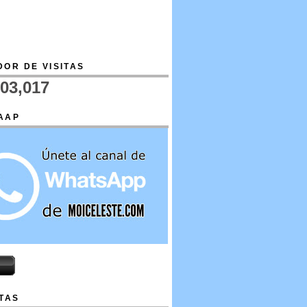
OR DE VISITAS
703,017
AAP
TAS