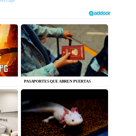
erto Lago
PASAPORTES QUE ABREN PUERTAS