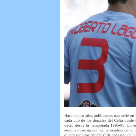
Hace cuatro años publicamos una serie en 
cada uno de los dorsales del Celta desde 
decir, desde la Temporada 1995-96. En e
aunque otros siguen manteniéndose como l
quienes son los “dueños” de cada uno de l