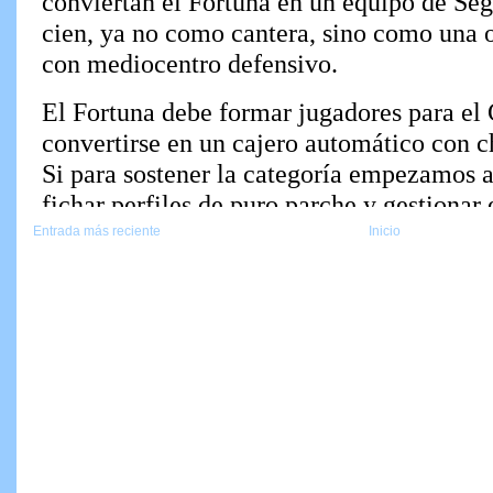
Entrada más reciente
Inicio