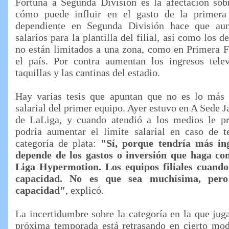
Fortuna a Segunda División es la afectación sobr
cómo puede influir en el gasto de la primera 
dependiente en Segunda División hace que au
salarios para la plantilla del filial, así como los 
no están limitados a una zona, como en Primera F
el país. Por contra aumentan los ingresos tele
taquillas y las cantinas del estadio.
Hay varias tesis que apuntan que no es lo más 
salarial del primer equipo. Ayer estuvo en A Sede J
de LaLiga, y cuando atendió a los medios le pr
podría aumentar el límite salarial en caso de te
categoría de plata:
"Sí, porque tendría más in
depende de los gastos o inversión que haga co
Liga Hypermotion. Los equipos filiales cuand
capacidad. No es que sea muchísima, per
capacidad"
, explicó.
La incertidumbre sobre la categoría en la que juga
próxima temporada está retrasando en cierto modo