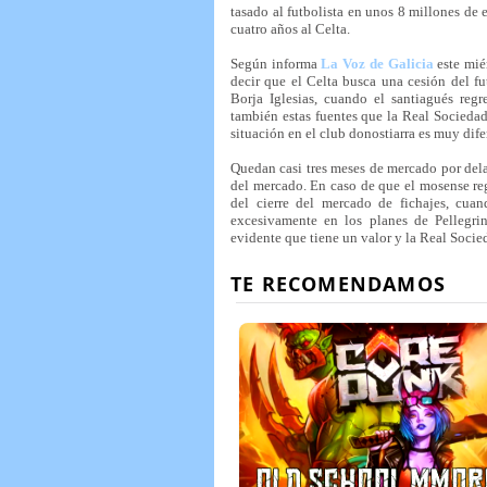
tasado al futbolista en unos 8 millones de 
cuatro años al Celta.
Según informa
La Voz de Galicia
este miér
decir que el Celta busca una cesión del f
Borja Iglesias, cuando el santiagués reg
también estas fuentes que la Real Sociedad
situación en el club donostiarra es muy dife
Quedan casi tres meses de mercado por dela
del mercado. En caso de que el mosense reg
del cierre del mercado de fichajes, cuan
excesivamente en los planes de Pellegrin
evidente que tiene un valor y la Real Soci