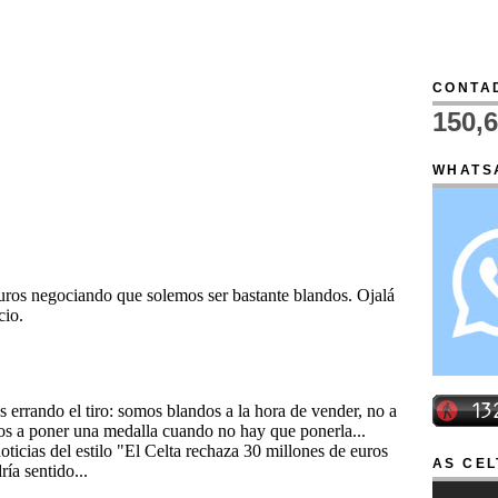
CONTAD
150,
WHATS
AS CEL