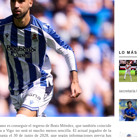
LO MÁS
secretaría 
erano es conseguir el regreso de Brais Méndez, que también coincide
lta a Vigo no será ni mucho menos sencilla. El actual jugador de la
hasta el 30 de junio de 2028, que según informaciones previa has