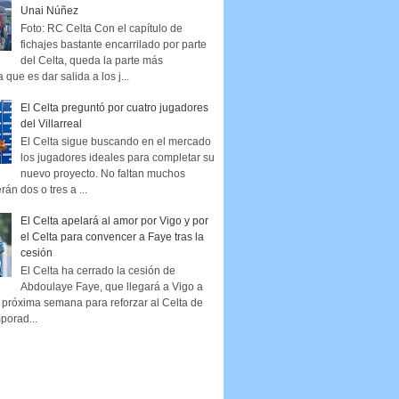
Unai Núñez
Foto: RC Celta Con el capítulo de
fichajes bastante encarrilado por parte
del Celta, queda la parte más
que es dar salida a los j...
El Celta preguntó por cuatro jugadores
del Villarreal
El Celta sigue buscando en el mercado
los jugadores ideales para completar su
nuevo proyecto. No faltan muchos
rán dos o tres a ...
El Celta apelará al amor por Vigo y por
el Celta para convencer a Faye tras la
cesión
El Celta ha cerrado la cesión de
Abdoulaye Faye, que llegará a Vigo a
la próxima semana para reforzar al Celta de
porad...