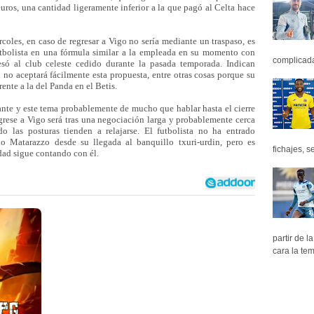
euros, una cantidad ligeramente inferior a la que pagó al Celta hace
coles, en caso de regresar a Vigo no sería mediante un traspaso, es
utbolista en una fórmula similar a la empleada en su momento con
complicada 
resó al club celeste cedido durante la pasada temporada. Indican
 no aceptará fácilmente esta propuesta, entre otras cosas porque su
rente a la del Panda en el Betis.
nte y este tema probablemente de mucho que hablar hasta el cierre
rese a Vigo será tras una negociación larga y probablemente cerca
do las posturas tienden a relajarse. El futbolista no ha entrado
o Matarazzo desde su llegada al banquillo txuri-urdin, pero es
fichajes, se
edad sigue contando con él.
partir de 
cara la tem