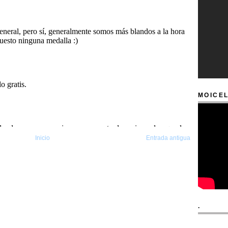
MOICEL
Inicio
Entrada antigua
.