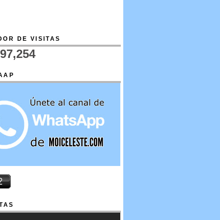
OR DE VISITAS
697,254
AAP
TAS