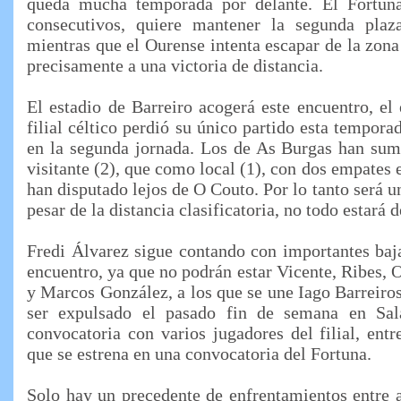
queda mucha temporada por delante. El Fortuna
consecutivos, quiere mantener la segunda plaza
mientras que el Ourense intenta escapar de la zona
precisamente a una victoria de distancia.
El estadio de Barreiro acogerá este encuentro, el 
filial céltico perdió su único partido esta tempora
en la segunda jornada. Los de As Burgas han s
visitante (2), que como local (1), con dos empates e
han disputado lejos de O Couto. Por lo tanto será u
pesar de la distancia clasificatoria, no todo estará
Fredi Álvarez sigue contando con importantes baja
encuentro, ya que no podrán estar Vicente, Ribes, 
y Marcos González, a los que se une Iago Barreiros
ser expulsado el pasado fin de semana en Sa
convocatoria con varios jugadores del filial, entr
que se estrena en una convocatoria del Fortuna.
Solo hay un precedente de enfrentamientos entre 