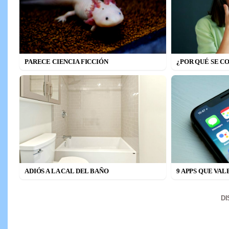
PARECE CIENCIA FICCIÓN
¿POR QUÉ SE C
ADIÓS A LA CAL DEL BAÑO
9 APPS QUE VAL
D