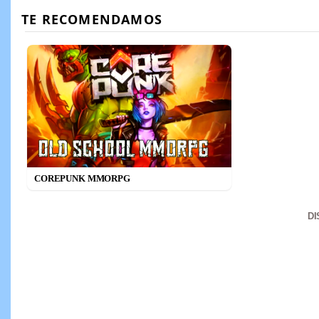
COREPUNK MMORPG
D