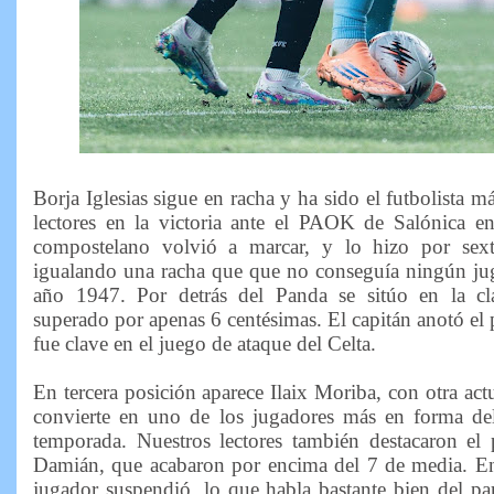
Borja Iglesias sigue en racha y ha sido el futbolista m
lectores en la victoria ante el PAOK de Salónica e
compostelano volvió a marcar, y lo hizo por sext
igualando una racha que que no conseguía ningún jug
año 1947. Por detrás del Panda se sitúo en la cla
superado por apenas 6 centésimas. El capitán anotó el 
fue clave en el juego de ataque del Celta.
En tercera posición aparece Ilaix Moriba, con otra act
convierte en uno de los jugadores más en forma del
temporada. Nuestros lectores también destacaron el
Damián, que acabaron por encima del 7 de media. En
jugador suspendió, lo que habla bastante bien del pa