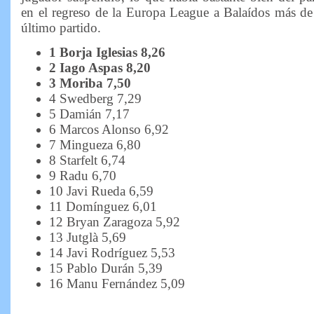
en el regreso de la Europa League a Balaídos más de
último partido.
1 Borja Iglesias 8,26
2 Iago Aspas 8,20
3 Moriba 7,50
4 Swedberg 7,29
5 Damián 7,17
6 Marcos Alonso 6,92
7 Mingueza 6,80
8 Starfelt 6,74
9 Radu 6,70
10 Javi Rueda 6,59
11 Domínguez 6,01
12 Bryan Zaragoza 5,92
13 Jutglà 5,69
14 Javi Rodríguez 5,53
15 Pablo Durán 5,39
16 Manu Fernández 5,09