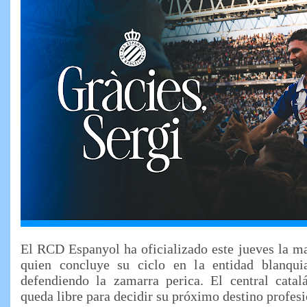
El RCD Espanyol ha oficializado este jueves la m
quien concluye su ciclo en la entidad blanqui
defendiendo la zamarra perica. El central catalá
queda libre para decidir su próximo destino profesi