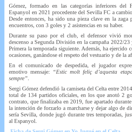
Gómez, formado en las categorías inferiores del 
Espanyol en 2021 procedente del Sevilla FC a cambio
Desde entonces, ha sido una pieza clave en la zaga
encuentros, con 3 goles y 2 asistencias en su haber.
Durante su paso por el club, el defensor vivió mom
descenso a Segunda División en la campaña 2022/23 y
Primera la temporada siguiente. Además, ha ejercido 
ocasiones, ganándose el respeto del vestuario y de la af
En el comunicado de despedida, el jugador expre
emotivo mensaje:
“Estic molt feliç d’aquesta etap
sempre”
.
Sergi Gómez defendió la camiseta del Celta entre 201
total de 134 partidos oficiales, en los que anotó 2 g
contrato, que finalizaba en 2019, fue apartado durant
la intención de forzarlo a marcharse y dejar algo de di
sería Sevilla, donde jugó durante tres temporadas, jus
al Espanyol.
Ficha de Sergi Gómez en Yo Jugué en el Celta