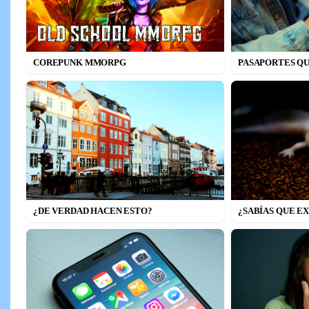
COREPUNK MMORPG
PASAPORTES QU
¿DE VERDAD HACEN ESTO?
¿SABÍAS QUE E