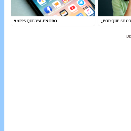
9 APPS QUE VALEN ORO
¿POR QUÉ SE C
D