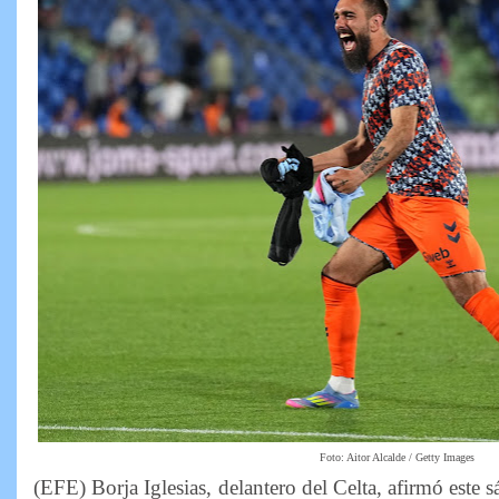
Foto: Aitor Alcalde / Getty Images
(EFE) Borja Iglesias, delantero del Celta, afirmó este 