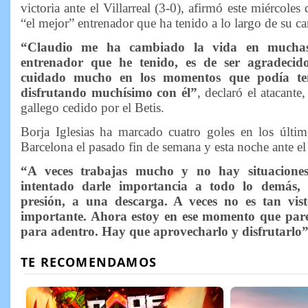
victoria ante el Villarreal (3-0), afirmó este miércole
“el mejor” entrenador que ha tenido a lo largo de su car
“Claudio me ha cambiado la vida en muchas
entrenador que he tenido, es de ser agradecid
cuidado mucho en los momentos que podía ten
disfrutando muchísimo con él”
, declaró el atacante
gallego cedido por el Betis.
Borja Iglesias ha marcado cuatro goles en los último
Barcelona el pasado fin de semana y esta noche ante el 
“A veces trabajas mucho y no hay situacione
intentado darle importancia a todo lo demás,
presión, a una descarga. A veces no es tan vist
importante. Ahora estoy en ese momento que pare
para adentro. Hay que aprovecharlo y disfrutarlo”