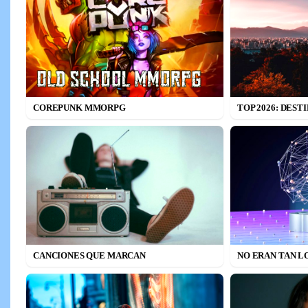
COREPUNK MMORPG
TOP 2026: DEST
CANCIONES QUE MARCAN
NO ERAN TAN L