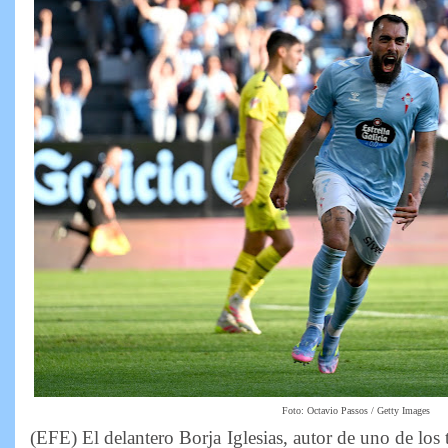
Foto: Octavio Passos / Getty Images
(EFE) El delantero Borja Iglesias, autor de uno de los t