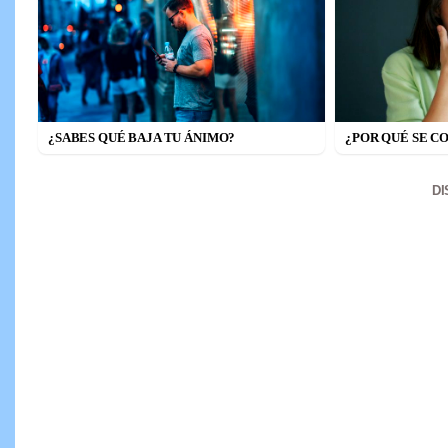
¿SABES QUÉ BAJA TU ÁNIMO?
¿POR QUÉ SE C
D