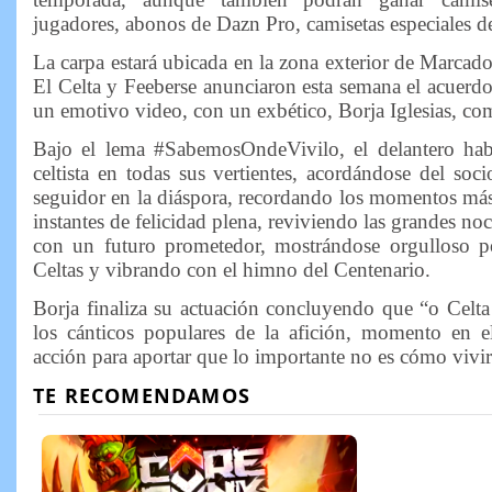
jugadores, abonos de Dazn Pro, camisetas especiales
La carpa estará ubicada en la zona exterior de Marcado
El Celta y Feeberse anunciaron esta semana el acuerd
un emotivo video, con un exbético, Borja Iglesias, com
Bajo el lema #SabemosOndeVivilo, el delantero habl
celtista en todas sus vertientes, acordándose del soc
seguidor en la diáspora, recordando los momentos más
instantes de felicidad plena, reviviendo las grandes n
con un futuro prometedor, mostrándose orgulloso p
Celtas y vibrando con el himno del Centenario.
Borja finaliza su actuación concluyendo que “o Celta
los cánticos populares de la afición, momento en 
acción para aportar que lo importante no es cómo vivir