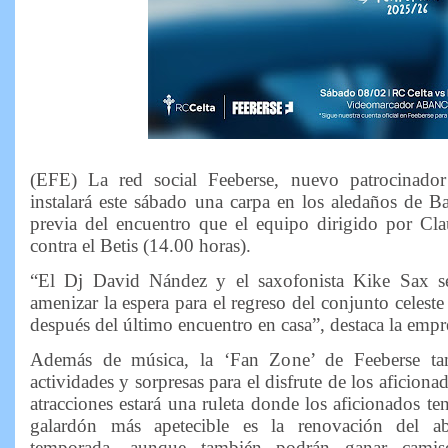
(EFE) La red social Feeberse, nuevo patrocinador
instalará este sábado una carpa en los aledaños de B
previa del encuentro que el equipo dirigido por Cla
contra el Betis (14.00 horas).
“El Dj David Nández y el saxofonista Kike Sax se
amenizar la espera para el regreso del conjunto celeste
después del último encuentro en casa”, destaca la emp
Además de música, la ‘Fan Zone’ de Feeberse tam
actividades y sorpresas para el disfrute de los aficionad
atracciones estará una ruleta donde los aficionados t
galardón más apetecible es la renovación del 
temporada, aunque también podrán ganar camise