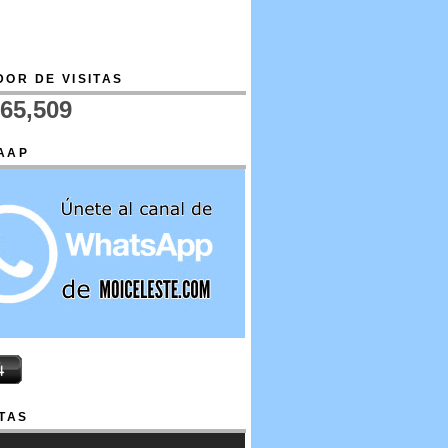
OR DE VISITAS
665,509
AAP
TAS