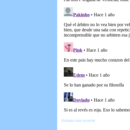
Entrada más reciente