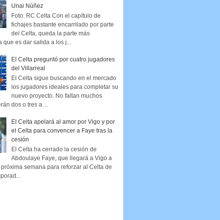
Unai Núñez
Foto: RC Celta Con el capítulo de
fichajes bastante encarrilado por parte
del Celta, queda la parte más
que es dar salida a los j...
El Celta preguntó por cuatro jugadores
del Villarreal
El Celta sigue buscando en el mercado
los jugadores ideales para completar su
nuevo proyecto. No faltan muchos
rán dos o tres a ...
El Celta apelará al amor por Vigo y por
el Celta para convencer a Faye tras la
cesión
El Celta ha cerrado la cesión de
Abdoulaye Faye, que llegará a Vigo a
la próxima semana para reforzar al Celta de
porad...