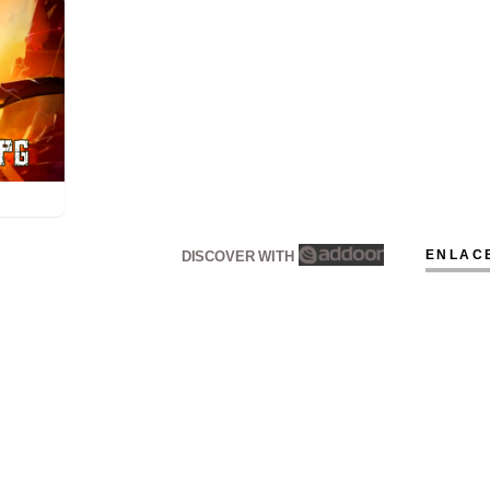
ENLAC
DISCOVER WITH