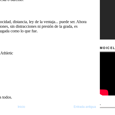
MOICEL
.
Inicio
Entrada antigua