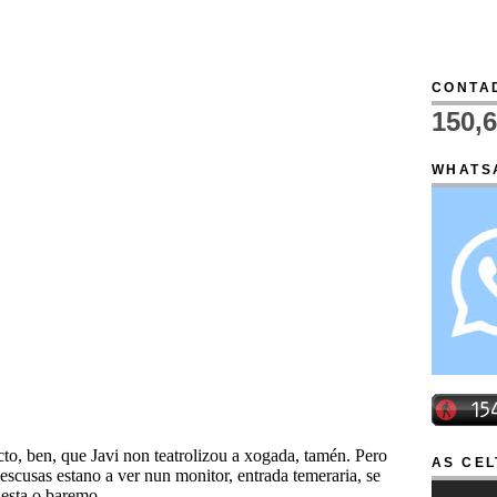
CONTAD
150,
WHATS
AS CEL