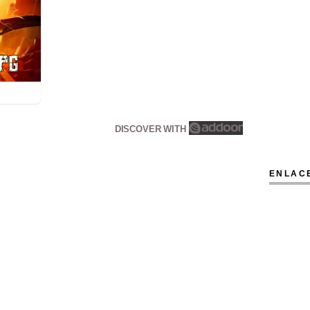
DISCOVER WITH
ENLAC