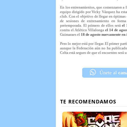
En los entrenamientos, que comenzaron a fi
equipo dirigido por Vicky Vázquez ha esta
club. Con el objetivo de llegar en óptimas 
de sesiones de entrenamiento en forma
pretemporada. El primero de ellos será
el
contra el Atlético Villalonga
el 14 de agos
Guimaraes el
18 de agosto nuevamente en
Pero lo mejor está por llegar. El primer part
aunque la Federación aún no ha publicado e
Celta está seguro de que el encuentro será
Únete al
can