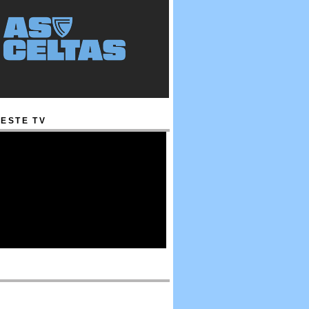
ESTE TV