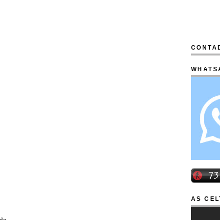
CONTAD
WHATS
AS CEL