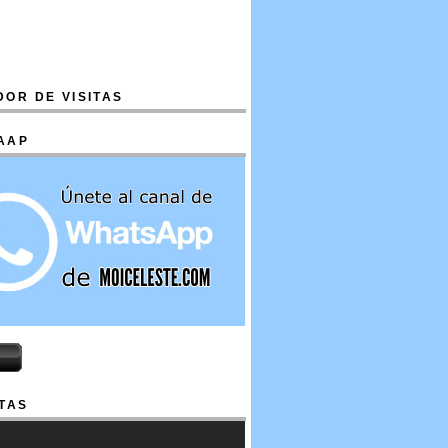
OR DE VISITAS
AAP
TAS