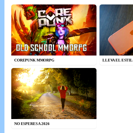
COREPUNK MMORPG
LLEVA EL ESTI
NO ESPERES A 2026