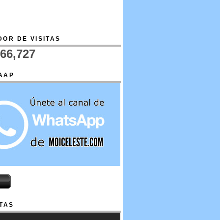
OR DE VISITAS
766,727
AAP
TAS