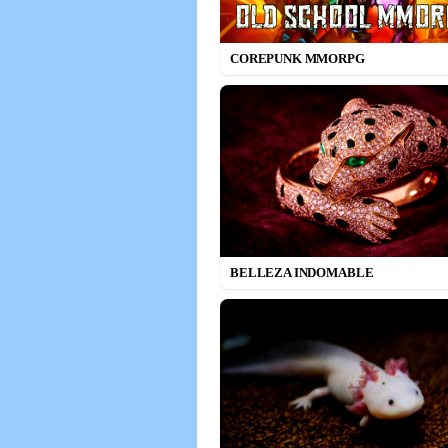
COREPUNK MMORPG
BELLEZA INDOMABLE