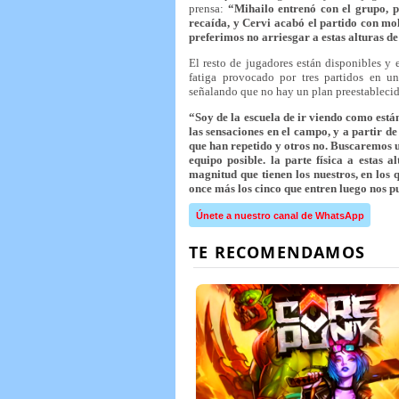
prensa:
“Mihailo entrenó con el grupo, p
recaída, y Cervi acabó el partido con mol
preferimos no arriesgar a estas alturas d
El resto de jugadores están disponibles y 
fatiga provocado por tres partidos en u
señalando que no hay un plan preestablecid
“Soy de la escuela de ir viendo como está
las sensaciones en el campo, y a partir d
que han repetido y otros no. Buscaremos un
equipo posible. la parte física a estas 
magnitud que tienen los nuestros, en los
once más los cinco que entren luego nos p
Únete a nuestro canal de WhatsApp