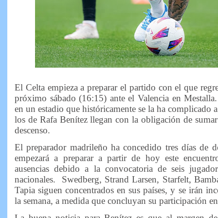
El Celta empieza a preparar el partido con el que regre
próximo sábado (16:15) ante el Valencia en Mestalla
en un estadio que históricamente se la ha complicado a
los de Rafa Benítez llegan con la obligación de sumar 
descenso.
El preparador madrileño ha concedido tres días de de
empezará a preparar a partir de hoy este encuent
ausencias debido a la convocatoria de seis jugador
nacionales. Swedberg, Strand Larsen, Starfelt, Bamb
Tapia siguen concentrados en sus países, y se irán in
la semana, a medida que concluyan su participación en
La buena noticia para Benítez es que al margen d