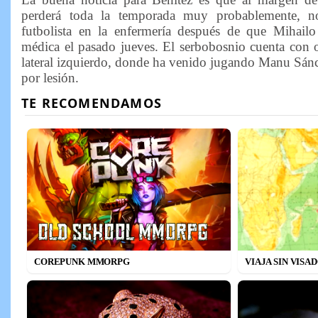
perderá toda la temporada muy probablemente, n
futbolista en la enfermería después de que Mihailo R
médica el pasado jueves. El serbobosnio cuenta con o
lateral izquierdo, donde ha venido jugando Manu Sánc
por lesión.
COREPUNK MMORPG
VIAJA SIN VISA