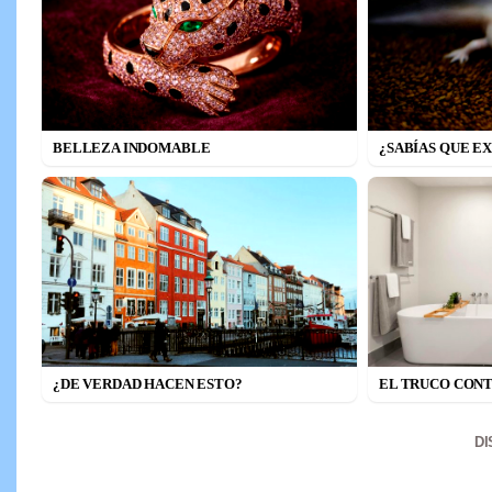
BELLEZA INDOMABLE
¿SABÍAS QUE E
¿DE VERDAD HACEN ESTO?
EL TRUCO CONT
D