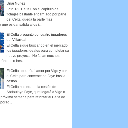
Unai Núñez
Foto: RC Celta Con el capítulo de
fichajes bastante encarrilado por parte
del Celta, queda la parte más
que es dar salida a los j...
El Celta preguntó por cuatro jugadores
del Villarreal
El Celta sigue buscando en el mercado
los jugadores ideales para completar su
nuevo proyecto. No faltan muchos
rán dos o tres a ...
El Celta apelará al amor por Vigo y por
el Celta para convencer a Faye tras la
cesión
El Celta ha cerrado la cesión de
Abdoulaye Faye, que llegará a Vigo a
la próxima semana para reforzar al Celta de
porad...