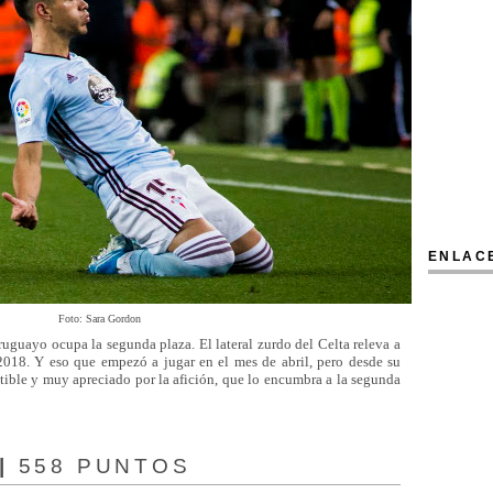
ENLAC
Foto: Sara Gordon
guayo ocupa la segunda plaza. El lateral zurdo del Celta releva a
18. Y eso que empezó a jugar en el mes de abril, pero desde su
utible y muy apreciado por la afición, que lo encumbra a la segunda
 |
558 PUNTOS