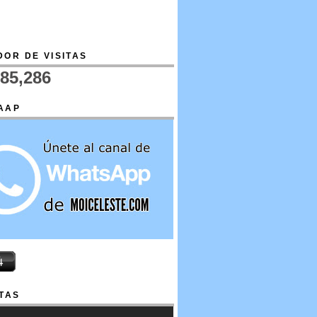
OR DE VISITAS
685,286
AAP
TAS