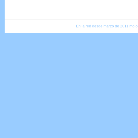
En la red desde marzo de 2011
moic