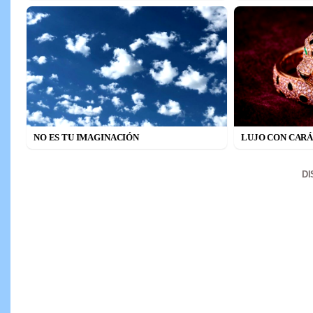
NO ES TU IMAGINACIÓN
LUJO CON CAR
D