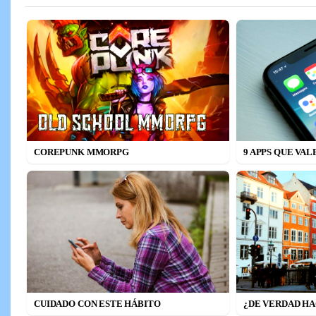
COREPUNK MMORPG
9 APPS QUE VAL
CUIDADO CON ESTE HÁBITO
¿DE VERDAD HA