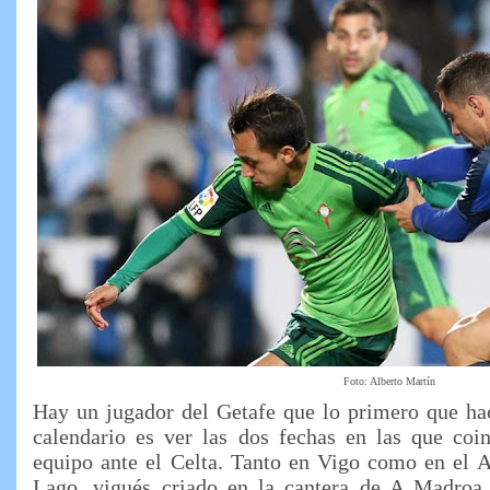
Foto: Alberto Martín
Hay un jugador del Getafe que lo primero que hac
calendario es ver las dos fechas en las que coin
equipo ante el Celta. Tanto en Vigo como en el A
Lago, vigués criado en la cantera de A Madroa