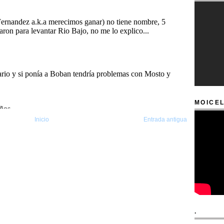
MOICEL
Inicio
Entrada antigua
.