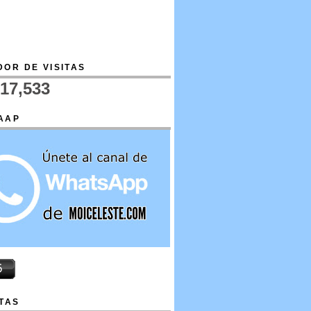
OR DE VISITAS
717,533
AAP
TAS