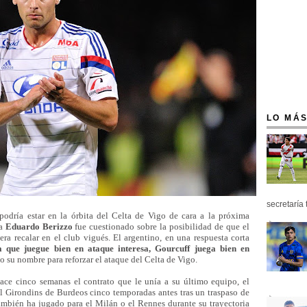
LO MÁS
secretaría 
podría estar en la órbita del Celta de Vigo de cara a la próxima
sa
Eduardo Berizzo
fue cuestionado sobre la posibilidad de que el
a recalar en el club vigués. El argentino, en una respuesta corta
ta que juegue bien en ataque interesa, Gourcuff juega bien en
 su nombre para reforzar el ataque del Celta de Vigo.
 hace cinco semanas el contrato que le unía a su último equipo, el
 Girondins de Burdeos cinco temporadas antes tras un traspaso de
ambién ha jugado para el Milán o el Rennes durante su trayectoria