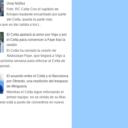
Unai Núñez
Foto: RC Celta Con el capítulo de
fichajes bastante encarrilado por parte
del Celta, queda la parte más
que es dar salida a los j...
El Celta apelará al amor por Vigo y por
el Celta para convencer a Faye tras la
cesión
El Celta ha cerrado la cesión de
Abdoulaye Faye, que llegará a Vigo a
la próxima semana para reforzar al Celta de
porad...
El acuerdo entre el Celta y el Barcelona
por Olmedo, una reedición del traspaso
de Mingueza
Mientras el Celta sigue reforzando el
primer equipo, no se olvida de su filial.
edo está a punto de convertirse en nuevo
.