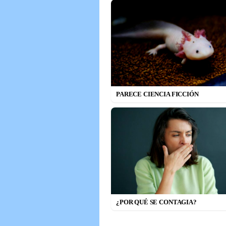
PARECE CIENCIA FICCIÓN
¿POR QUÉ SE CONTAGIA?