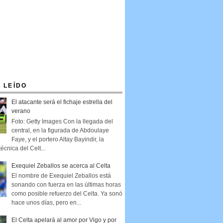
 LEÍDO
El atacante será el fichaje estrella del
verano
Foto: Getty Images Con la llegada del
central, en la figurada de Abdoulaye
Faye, y el portero Altay Bayindir, la
técnica del Celt...
Exequiel Zeballos se acerca al Celta
El nombre de Exequiel Zeballos está
sonando con fuerza en las últimas horas
como posible refuerzo del Celta. Ya sonó
hace unos días, pero en...
El Celta apelará al amor por Vigo y por