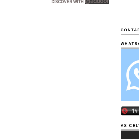
DISCOVER WITH
CONTAD
WHATS
AS CEL