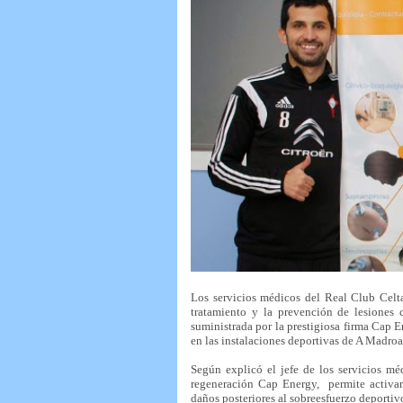
Los servicios médicos del Real Club Celt
tratamiento y la prevención de lesiones
suministrada por la prestigiosa firma Cap 
en las instalaciones deportivas de A Madroa 
Según explicó el jefe de los servicios mé
regeneración Cap Energy, permite activar
daños posteriores al sobreesfuerzo deportiv