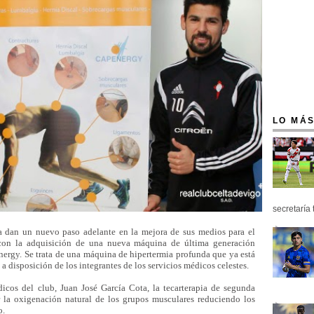
LO MÁS
secretaría 
a dan un nuevo paso adelante en la mejora de sus medios para el
 con la adquisición de una nueva máquina de última generación
Energy. Se trata de una máquina de hipertermia profunda que ya está
a disposición de los integrantes de los servicios médicos celestes.
dicos del club, Juan José García Cota, la tecarterapia de segunda
 la oxigenación natural de los grupos musculares reduciendo los
o.