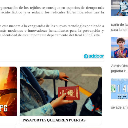
egeneración de los tejidos se consigue en espacios de tiempo más
cido láctico y a reducir los radicales libres liberados tras la
partir de 
e esta manera a la vanguardia de las nuevas tecnologías poniendo a
cara la tem
s más modernas e innovadoras herramientas para la prevención y
de identidad de este importante departamento del Real Club Celta.
Alexis Olm
jugador c..
se adelant
PASAPORTES QUE ABREN PUERTAS