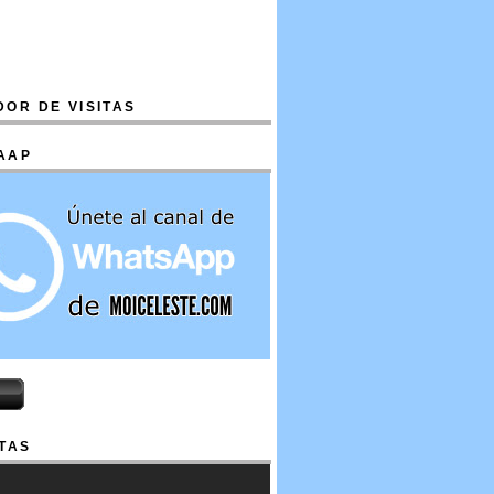
OR DE VISITAS
AAP
TAS