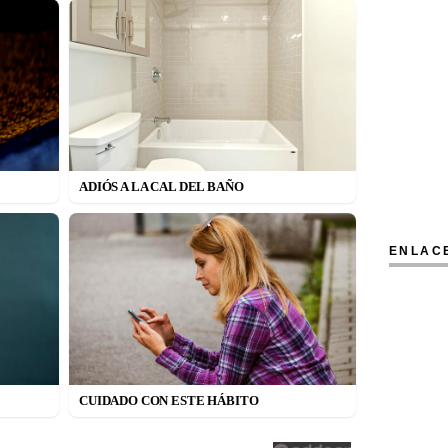
ADIÓS A LA CAL DEL BAÑO
ENLAC
CUIDADO CON ESTE HÁBITO