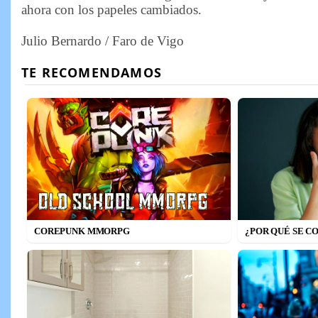
ahora con los papeles cambiados.
Julio Bernardo / Faro de Vigo
COREPUNK MMORPG
¿POR QUÉ SE C