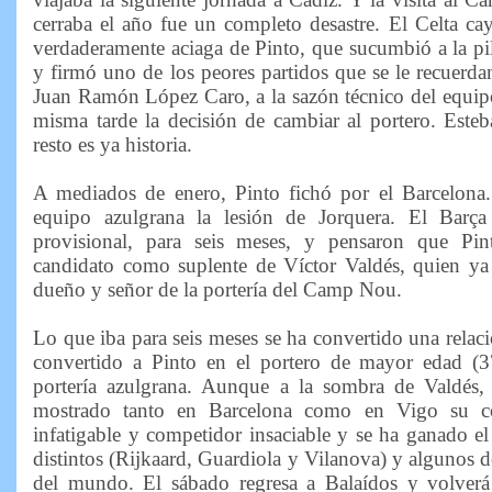
cerraba el año fue un completo desastre. El Celta ca
verdaderamente aciaga de Pinto, que sucumbió a la pil
y firmó uno de los peores partidos que se le recuerdan
Juan Ramón López Caro, a la sazón técnico del equip
misma tarde la decisión de cambiar al portero. Esteb
resto es ya historia.
A mediados de enero, Pinto fichó por el Barcelona.
equipo azulgrana la lesión de Jorquera. El Barça
provisional, para seis meses, y pensaron que Pi
candidato como suplente de Víctor Valdés, quien ya
dueño y señor de la portería del Camp Nou.
Lo que iba para seis meses se ha convertido una relac
convertido a Pinto en el portero de mayor edad (3
portería azulgrana. Aunque a la sombra de Valdés, 
mostrado tanto en Barcelona como en Vigo su co
infatigable y competidor insaciable y se ha ganado el 
distintos (Rijkaard, Guardiola y Vilanova) y algunos de
del mundo. El sábado regresa a Balaídos y volverá 