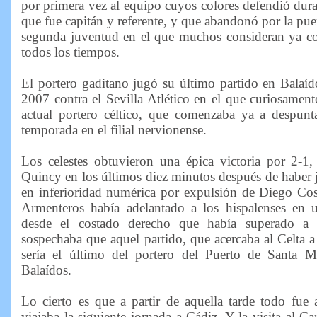
por primera vez al equipo cuyos colores defendió dura
que fue capitán y referente, y que abandonó por la puer
segunda juventud en el que muchos consideran ya c
todos los tiempos.
El portero gaditano jugó su último partido en Balaíd
2007 contra el Sevilla Atlético en el que curiosamente
actual portero céltico, que comenzaba ya a despunt
temporada en el filial nervionense.
Los celestes obtuvieron una épica victoria por 2-1
Quincy en los últimos diez minutos después de haber
en inferioridad numérica por expulsión de Diego Cost
Armenteros había adelantado a los hispalenses en u
desde el costado derecho que había superado a 
sospechaba que aquel partido, que acercaba al Celta a
sería el último del portero del Puerto de Santa Ma
Balaídos.
Lo cierto es que a partir de aquella tarde todo fue 
viajaba la siguiente jornada a Cádiz. Y la visita al Ca