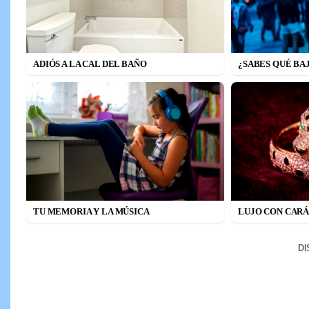
ADIÓS A LA CAL DEL BAÑO
¿SABES QUÉ BA
TU MEMORIA Y LA MÚSICA
LUJO CON CAR
D