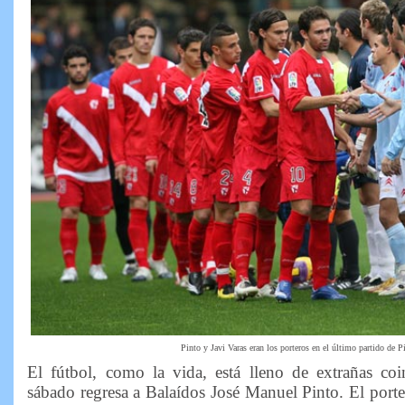
Pinto y Javi Varas eran los porteros en el último partido de P
El fútbol, como la vida, está lleno de extrañas co
sábado regresa a Balaídos José Manuel Pinto. El porte