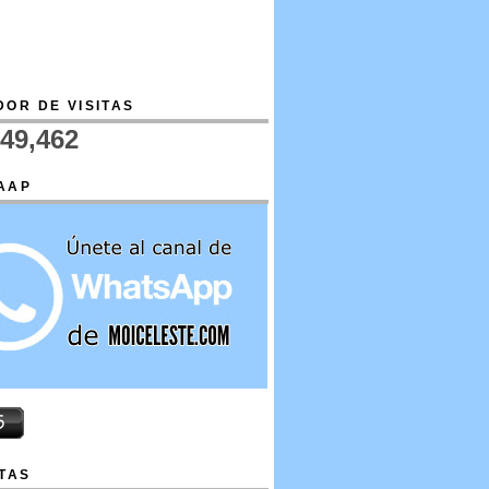
OR DE VISITAS
749,462
AAP
TAS