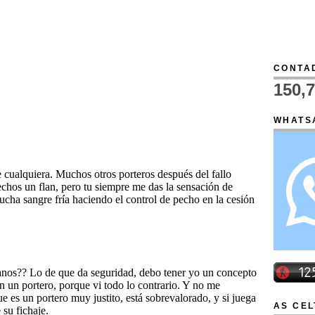
CONTAD
150,
WHATS
AS CEL