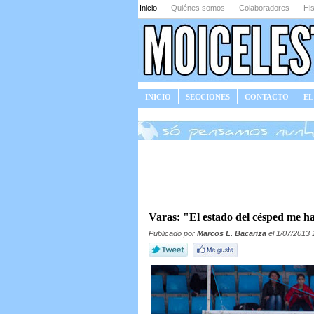
Inicio
Quiénes somos
Colaboradores
His
INICIO
SECCIONES
CONTACTO
EL
JUEGOS
Varas: "El estado del césped me ha
Publicado por
Marcos L. Bacariza
el 1/07/2013 