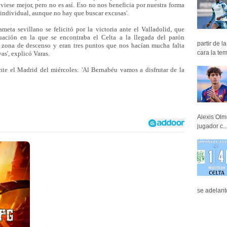
iese mejor, pero no es así. Eso no nos beneficia por nuestra forma
 individual, aunque no hay que buscar excusas'.
meta sevillano se felicitó por la victoria ante el Valladolid, que
tuación en la que se encontraba el Celta a la llegada del parón
partir de 
a zona de descenso y eran tres puntos que nos hacían mucha falta
cara la tem
as', explicó Varas.
ante el Madrid del miércoles: 'Al Bernabéu vamos a disfrutar de la
Alexis Olm
jugador c..
se adelant