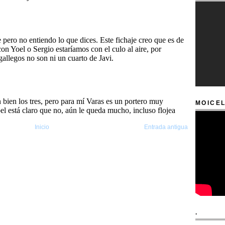
MOICEL
Inicio
Entrada antigua
.