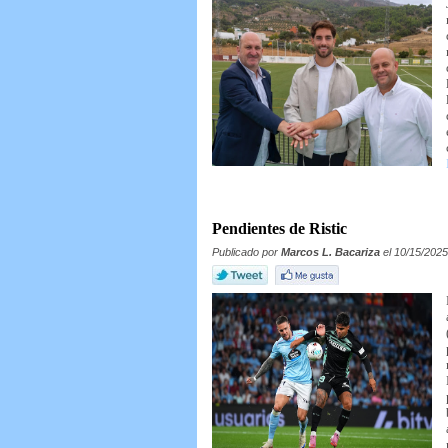
Pendientes de Ristic
Publicado por
Marcos L. Bacariza
el 10/15/2025