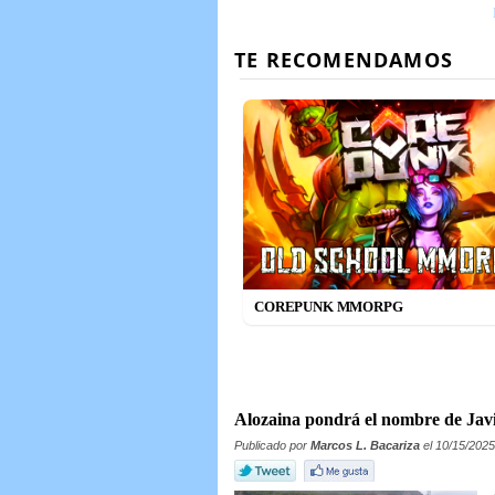
COREPUNK MMORPG
Alozaina pondrá el nombre de Javi
Publicado por
Marcos L. Bacariza
el 10/15/2025