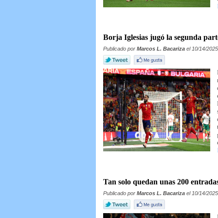
Borja Iglesias jugó la segunda par
Publicado por
Marcos L. Bacariza
el 10/14/2025
Tan solo quedan unas 200 entradas
Publicado por
Marcos L. Bacariza
el 10/14/2025