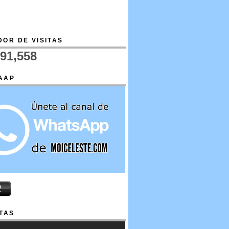
OR DE VISITAS
691,558
AAP
TAS