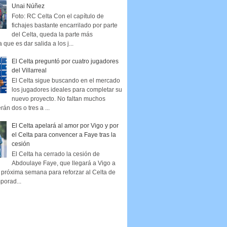
Unai Núñez
Foto: RC Celta Con el capítulo de
fichajes bastante encarrilado por parte
del Celta, queda la parte más
que es dar salida a los j...
El Celta preguntó por cuatro jugadores
del Villarreal
El Celta sigue buscando en el mercado
los jugadores ideales para completar su
nuevo proyecto. No faltan muchos
rán dos o tres a ...
El Celta apelará al amor por Vigo y por
el Celta para convencer a Faye tras la
cesión
El Celta ha cerrado la cesión de
Abdoulaye Faye, que llegará a Vigo a
la próxima semana para reforzar al Celta de
porad...