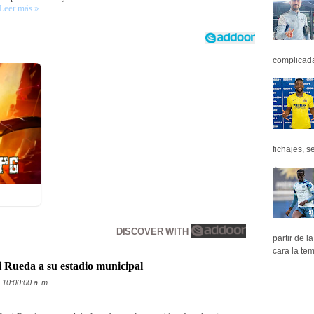
Leer más »
complicada 
fichajes, se
DISCOVER WITH
partir de 
cara la tem
 Rueda a su estadio municipal
 10:00:00 a. m.