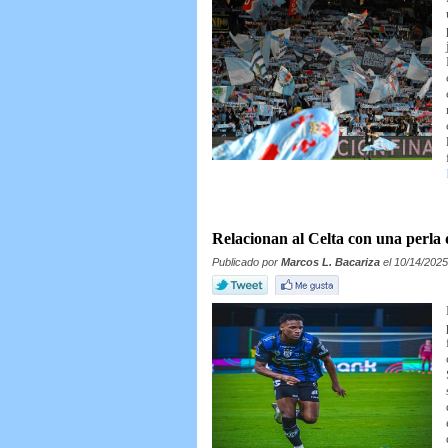
Relacionan al Celta con una perla 
Publicado por
Marcos L. Bacariza
el 10/14/2025