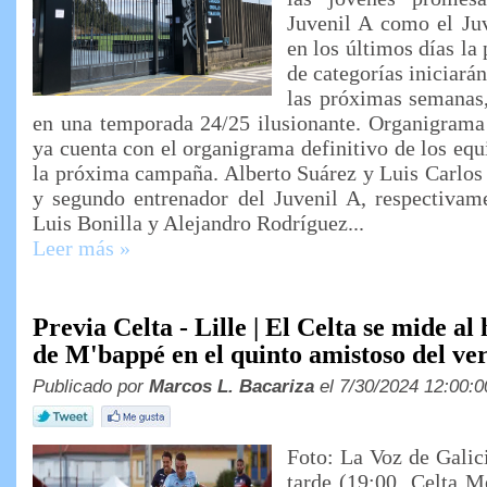
Juvenil A como el Ju
en los últimos días la
de categorías iniciarán
las próximas semanas,
en una temporada 24/25 ilusionante. Organigrama 
ya cuenta con el organigrama definitivo de los equ
la próxima campaña. Alberto Suárez y Luis Carlos
y segundo entrenador del Juvenil A, respectivame
Luis Bonilla y Alejandro Rodríguez...
Leer más »
Previa Celta - Lille | El Celta se mide 
de M'bappé en el quinto amistoso del ve
Publicado por
Marcos L. Bacariza
el 7/30/2024 12:00:0
Foto: La Voz de Galici
tarde (19:00, Celta M