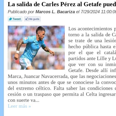
La salida de Carles Pérez al Getafe pue
Publicado por
Marcos L. Bacariza
el 7/29/2024 11:00:0
Los acontecimientos p
torno a la salida de C
se trate de una lesió
hecho pública hasta 
por el que el catal
partidos ante Lille y 
que ver con su inmi
Getafe. Desde allí in
Marca, Juancar Navacerrada, que las negociacione
unos minutos antes de que se conociese la convoc
del extremo céltico. Falta saber las condiciones 
cesión o un traspaso que permita al Celta ingresar
con suerte va...
Leer más »