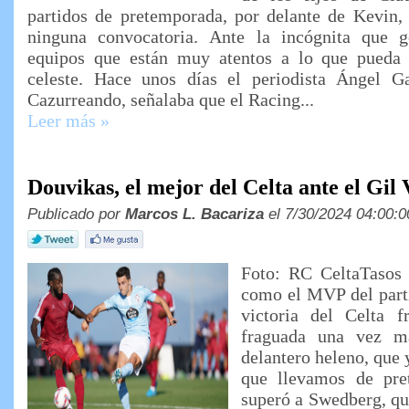
partidos de pretemporada, por delante de Kevin,
ninguna convocatoria. Ante la incógnita que g
equipos que están muy atentos a lo que pueda 
celeste. Hace unos días el periodista Ángel G
Cazurreando, señalaba que el Racing...
Leer más »
Douvikas, el mejor del Celta ante el Gil 
Publicado por
Marcos L. Bacariza
el 7/30/2024 04:00:0
Foto: RC CeltaTasos 
como el MVP del parti
victoria del Celta f
fraguada una vez m
delantero heleno, que 
que llevamos de pre
superó a Swedberg, qu