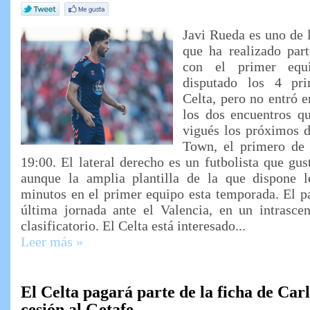
Javi Rueda es uno de l
que ha realizado par
con el primer equ
disputado los 4 pri
Celta, pero no entró e
los dos encuentros qu
vigués los próximos d
Town, el primero de e
19:00. El lateral derecho es un futbolista que gus
aunque la amplia plantilla de la que dispone 
minutos en el primer equipo esta temporada. El p
última jornada ante el Valencia, en un intrascen
clasificatorio. El Celta está interesado...
Leer más »
El Celta pagará parte de la ficha de Car
cesión al Getafe