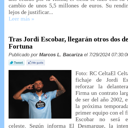
cambio de unos 5,5 millones de euros. Su rend
lejos de justificar...
Leer más »
Tras Jordi Escobar, llegarán otros dos de
Fortuna
Publicado por
Marcos L. Bacariza
el 7/29/2024 07:30:0
Foto: RC CeltaEl Celta
fichaje de Jordi E
reforzar la delanter
Firma un contrato larg
de ser del año 2002, e
la próxima temporada
primer equipo con el fi
Escobar no será el
celeste. Según informa El Desmarque, la inten