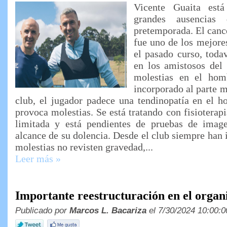
Vicente Guaita est
grandes ausencias
pretemporada. El canc
fue uno de los mejore
el pasado curso, toda
en los amistosos del
molestias en el hom
incorporado al parte m
club, el jugador padece una tendinopatía en el h
provoca molestias. Se está tratando con fisioterap
limitada y está pendientes de pruebas de imag
alcance de su dolencia. Desde el club siempre han 
molestias no revisten gravedad,...
Leer más »
Importante reestructuración en el organ
Publicado por
Marcos L. Bacariza
el 7/30/2024 10:00:0