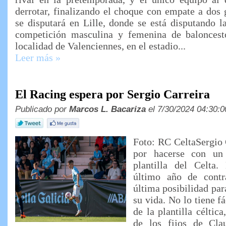
derrotar, finalizando el choque con empate a dos 
se disputará en Lille, donde se está disputando l
competición masculina y femenina de baloncest
localidad de Valenciennes, en el estadio...
Leer más »
El Racing espera por Sergio Carreira
Publicado por
Marcos L. Bacariza
el 7/30/2024 04:30:0
Foto: RC CeltaSergio 
por hacerse con un 
plantilla del Celta.
último año de contr
última posibilidad para
su vida. No lo tiene f
de la plantilla céltic
de los fijos de Cla