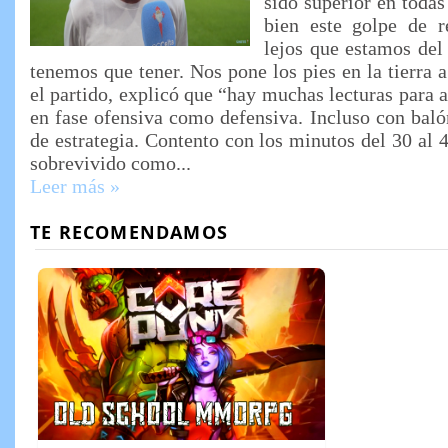
sido superior en todas
bien este golpe de r
lejos que estamos del
tenemos que tener. Nos pone los pies en la tierra 
el partido, explicó que “hay muchas lecturas para a
en fase ofensiva como defensiva. Incluso con baló
de estrategia. Contento con los minutos del 30 al 
sobrevivido como...
Leer más »