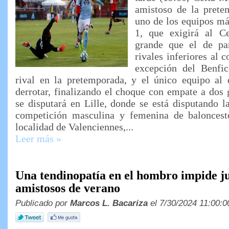
amistoso de la pretem
uno de los equipos má
1, que exigirá al C
grande que el de par
rivales inferiores al c
excepción del Benfic
rival en la pretemporada, y el único equipo al
derrotar, finalizando el choque con empate a dos 
se disputará en Lille, donde se está disputando l
competición masculina y femenina de baloncest
localidad de Valenciennes,...
Leer más »
Una tendinopatía en el hombro impide ju
amistosos de verano
Publicado por
Marcos L. Bacariza
el 7/30/2024 11:00:0