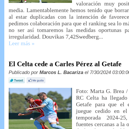
valoración muy posi
media. Lamentablemente hemos tenido que borra
al estar duplicadas con la intención de favorece
pedimos colaboración para que el ranking sea lo má
no ser así tomaremos las medidas oportunas pa
irregularidad. Douvikas 7,42Swedberg...
Leer más »
El Celta cede a Carles Pérez al Getafe
Publicado por
Marcos L. Bacariza
el 7/30/2024 03:00:0
Foto: Marta G. Brea /
RC Celta ha llegado
Getafe para que el 
juegue cedido en el
temporada 2024-25
fuentes cercanas a la o