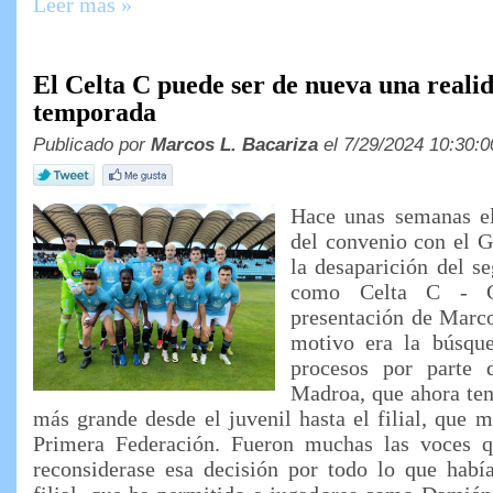
Leer más »
El Celta C puede ser de nueva una realid
temporada
Publicado por
Marcos L. Bacariza
el 7/29/2024 10:30:0
Hace unas semanas el
del convenio con el G
la desaparición del se
como Celta C - G
presentación de Marco
motivo era la búsque
procesos por parte 
Madroa, que ahora ten
más grande desde el juvenil hasta el filial, que m
Primera Federación. Fueron muchas las voces q
reconsiderase esa decisión por todo lo que habí