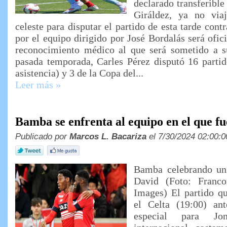
declarado transferible
Giráldez, ya no via
celeste para disputar el partido de esta tarde contr
por el equipo dirigido por José Bordalás será ofic
reconocimiento médico al que será sometido a s
pasada temporada, Carles Pérez disputó 16 partid
asistencia) y 3 de la Copa del...
Leer más »
Bamba se enfrenta al equipo en el que fu
Publicado por
Marcos L. Bacariza
el 7/30/2024 02:00:0
Bamba celebrando un 
David (Foto: Franco
Images) El partido qu
el Celta (19:00) an
especial para Jo