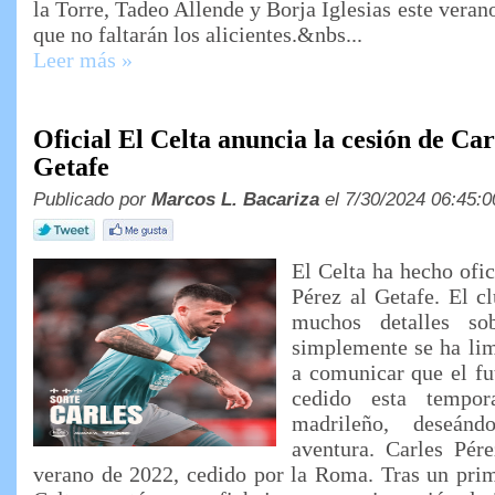
la Torre, Tadeo Allende y Borja Iglesias este veran
que no faltarán los alicientes.&nbs...
Leer más »
Oficial El Celta anuncia la cesión de Car
Getafe
Publicado por
Marcos L. Bacariza
el 7/30/2024 06:45:0
El Celta ha hecho ofic
Pérez al Getafe. El c
muchos detalles so
simplemente se ha li
a comunicar que el fut
cedido esta tempor
madrileño, deseánd
aventura. Carles Pér
verano de 2022, cedido por la Roma. Tras un prim