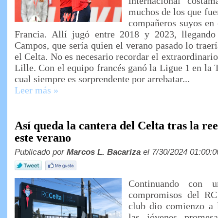
internacional costam
muchos de los que fue
compañeros suyos en e
Francia. Allí jugó entre 2018 y 2023, llegand
Campos, que sería quien el verano pasado lo traerí
el Celta. No es necesario recordar el extraordinar
Lille. Con el equipo francés ganó la Ligue 1 en la
cual siempre es sorprendente por arrebatar...
Leer más »
Así queda la cantera del Celta tras la re
este verano
Publicado por
Marcos L. Bacariza
el 7/30/2024 01:00:0
Continuando con u
compromisos del RC C
club dio comienzo a 
las jóvenes promesa