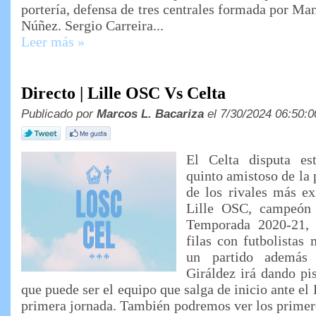
portería, defensa de tres centrales formada por Man
Núñez. Sergio Carreira...
Leer más »
Directo | Lille OSC Vs Celta
Publicado por
Marcos L. Bacariza
el 7/30/2024 06:50:0
El Celta disputa es
quinto amistoso de la
de los rivales más ex
Lille OSC, campeón 
Temporada 2020-21, 
filas con futbolistas
un partido además
Giráldez irá dando pi
que puede ser el equipo que salga de inicio ante el
primera jornada. También podremos ver los primer