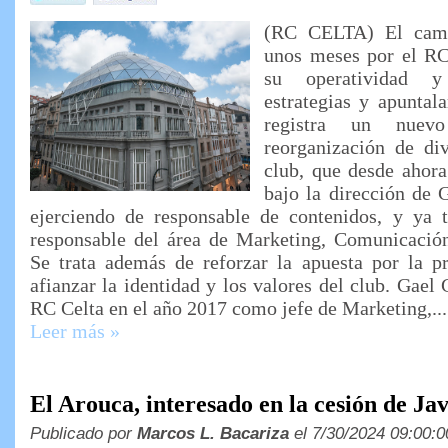
(RC CELTA) El cami
unos meses por el RC
su operatividad y 
estrategias y apuntala
registra un nuev
reorganización de div
club, que desde ahora
bajo la dirección de 
ejerciendo de responsable de contenidos, y ya
responsable del área de Marketing, Comunicación 
Se trata además de reforzar la apuesta por la p
afianzar la identidad y los valores del club. Gael 
RC Celta en el año 2017 como jefe de Marketing,...
Leer más »
El Arouca, interesado en la cesión de Ja
Publicado por
Marcos L. Bacariza
el 7/30/2024 09:00:0